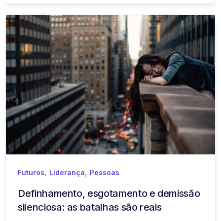
,
,
Futuros
Liderança
Pessoas
Definhamento, esgotamento e demissão
silenciosa: as batalhas são reais