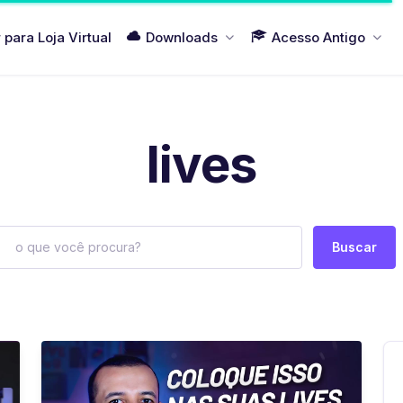
r para Loja Virtual
Downloads
Acesso Antigo
lives
Buscar