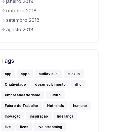
janeiro 2019
outubro 2018
setembro 2018
agosto 2018
Tags
app
apps
audiovisual
clickup
Criatividade
desenvolvimento
dho
empreendedorismo
Futuro
Futuro do Trabalho
Hotminds
humano
Inovação
inspiração
liderança
live
lives
live streaming