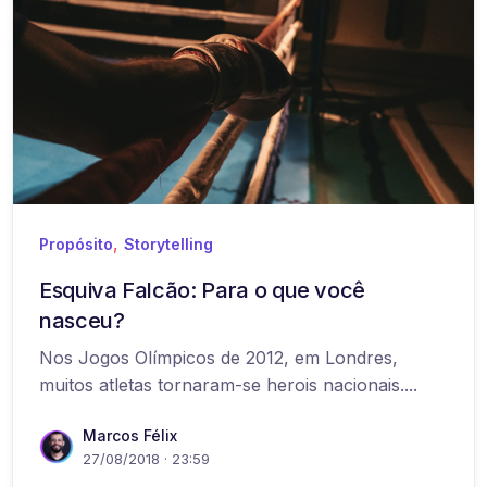
,
Propósito
Storytelling
Esquiva Falcão: Para o que você
nasceu?
Nos Jogos Olímpicos de 2012, em Londres,
muitos atletas tornaram-se herois nacionais....
Marcos Félix
27/08/2018 · 23:59