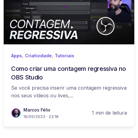
,
,
Apps
Criatividade
Tutoriais
Como criar uma contagem regressiva no
OBS Studio
Se você precisa inserir uma contagem regressiva
nos seus vídeos ou lives,...
Marcos Félix
1 min de leitura
16/05/2023 · 23:18