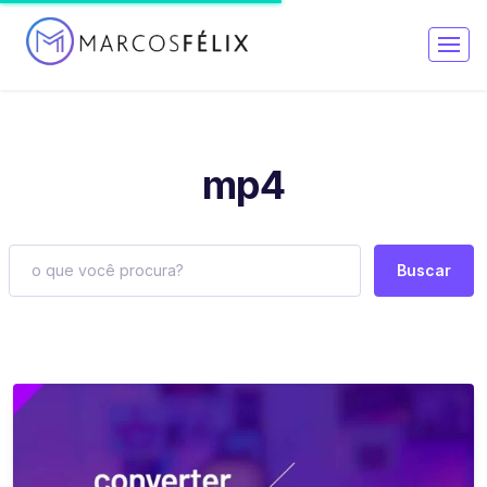
mp4
Buscar