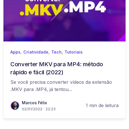
,
,
,
Apps
Criatividade
Tech
Tutoriais
Converter MKV para MP4: método
rápido e fácil (2022)
Se você precisa converter vídeos da extensão
.MKV para .MP4, já tentou...
Marcos Félix
1 min de leitura
02/01/2022 · 22:23