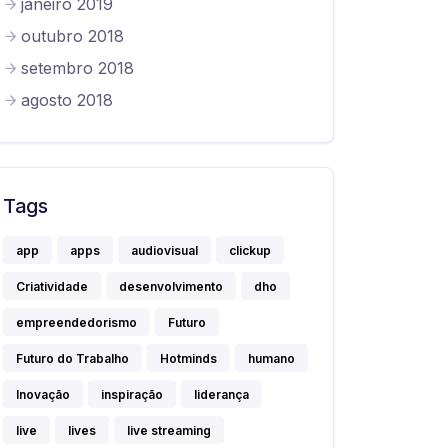
janeiro 2019
outubro 2018
setembro 2018
agosto 2018
Tags
app
apps
audiovisual
clickup
Criatividade
desenvolvimento
dho
empreendedorismo
Futuro
Futuro do Trabalho
Hotminds
humano
Inovação
inspiração
liderança
live
lives
live streaming