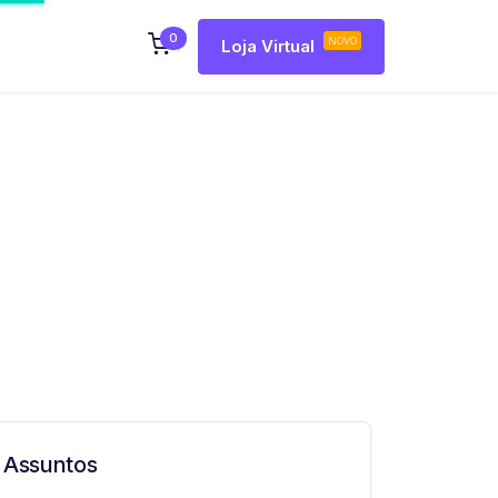
0
NOVO
Loja Virtual
Assuntos