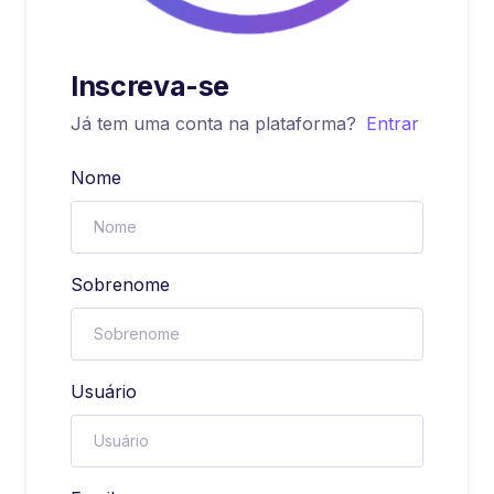
Inscreva-se
Já tem uma conta na plataforma?
Entrar
Nome
Sobrenome
Usuário