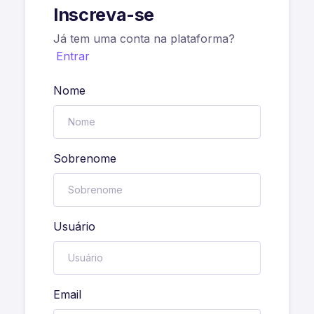
Inscreva-se
Já tem uma conta na plataforma?
Entrar
Nome
Sobrenome
Usuário
Email