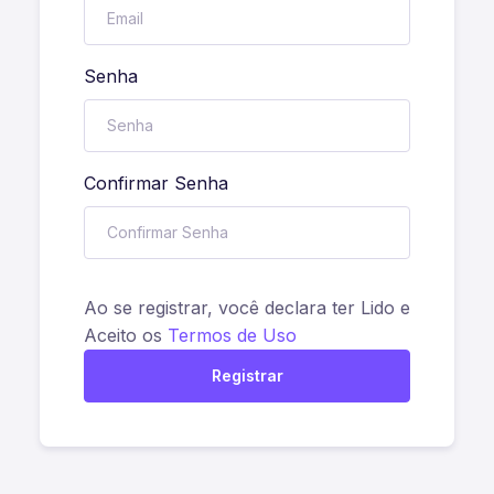
Senha
Confirmar Senha
Ao se registrar, você declara ter Lido e
Aceito os
Termos de Uso
Registrar